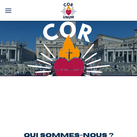
Passer
au
contenu
QUI SOMMES-NOUS ?