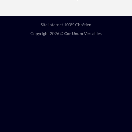
Site internet 100% Chrétien
Copyright 2026 ©
Cor Unum
Versailles